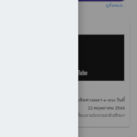
ดูทั้งหมด...
การประชุมคณะกรรมการเครือข่ายติดตามผลฯ e-mvs วันที่
22 พฤษภาคม 2566
รายงานการติดตามการขับเคลื่อนการจัดการอาชีวศึกษา