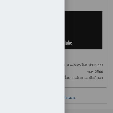
แนวปฏิบัติการนำเข้าข้อมูลระบบ e-MVS ปีงบประมาณ
พ.ศ.2566
รายงานการติดตามการขับเคลื่อนการจัดการอาชีวศึกษา
สื่อ VIDEO CLIP ทั้งหมด...